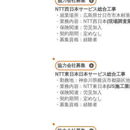
協力会社募集
NTT西日本サービス総合工事
​・就業場所：
広島県廿日市市木材港南
​・業務内容：NTT西日本
(現場調査
・保険関連：労災加入
​・契約期間：定めなし
・募集資格：経験者
協力会社募集
NTT東日本日本サービス総合工事
​・勤務地：神奈川県横浜市都築区池辺
​・業務内容：NTT東日本
(US施工業
・保険関連：労災加入
​・契約期間：定めなし
・募集資格：経験者