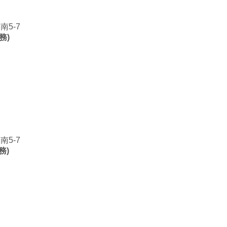
5-7
務)
5-7
務)