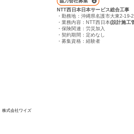
協力会社募集
NTT西日本日本サービス総合工事
​・勤務地：沖縄県名護市大東2-19-2
​・業務内容：NTT西日本
(設計施工
・保険関連：労災加入
​・契約期間：定めなし
​・募集資格：経験者
株式会社ワイズ
TE