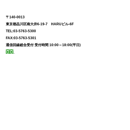
​本社
〒140-0013
東京都品川区南大井6-19-7 HARUビル-6F
TEL:
03-5763-5300
FAX:
03-5763-5301
通信回線総合受付
​受付時間 10:00～18:00(平日)​​
0120-220-530