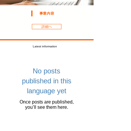
事業内容
詳細へ
Latest information
No posts
published in this
language yet
Once posts are published,
you’ll see them here.