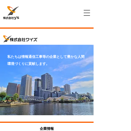
私たちは情報通信工事等の企業として豊かな人間
環境づくりに貢献します。
企業情報