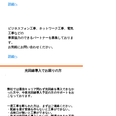
詳細へ
協力会社募集
ビジネスフォン工事、ネットワーク工事、電気
工事などの
事業協力のできるパートナーを募集しておりま
す。
​お気軽にお問い合わせください。
​詳細へ
光回線導入でお困りの方
弊社では通信キャリア問わず光回線を導入できなか
った方や、今後光回線導入予定の方のサポートをお
こなっております。
一度工事を断られた方は、まずはご連絡ください。
​・配線を通す管路を作らないと工事ができない。
・点検口が無いと工事ができない。