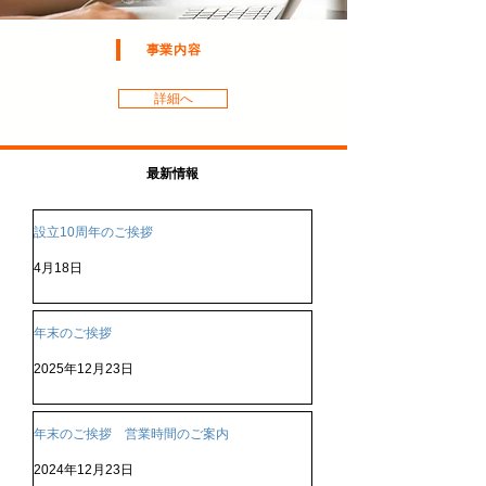
事業内容
詳細へ
​​ 最新情報
設立10周年のご挨拶
4月18日
年末のご挨拶
2025年12月23日
年末のご挨拶 営業時間のご案内
2024年12月23日