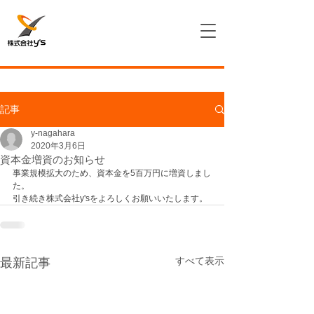
記事
y-nagahara
2020年3月6日
資本金増資のお知らせ
事業規模拡大のため、資本金を5百万円に増資しまし
た。
引き続き株式会社y'sをよろしくお願いいたします。
すべて表示
最新記事