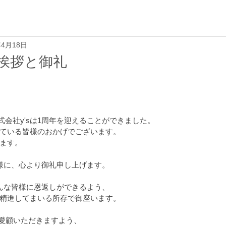
年4月18日
挨拶と御礼
日株式会社y'sは1周年を迎えることができました。
ている皆様のおかげでございます。
ます。
様に、心より御礼申し上げます。
んな皆様に恩返しができるよう、
精進してまいる所存で御座います。
ご愛顧いただきますよう、