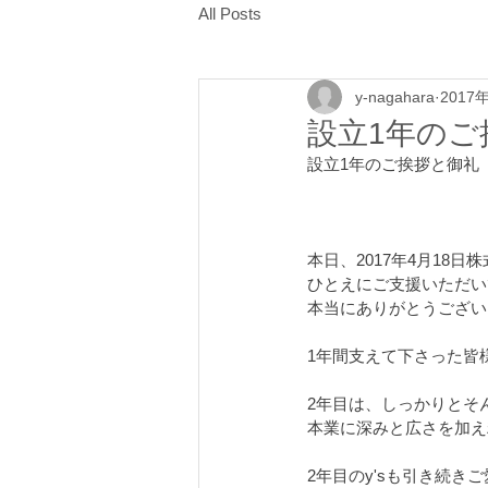
All Posts
y-nagahara
2017
設立1年のご
設立1年のご挨拶と御礼
本日、2017年4月18
ひとえにご支援いただい
本当にありがとうござい
1年間支えて下さった皆
2年目は、しっかりとそ
本業に深みと広さを加え
2年目のy'sも引き続き