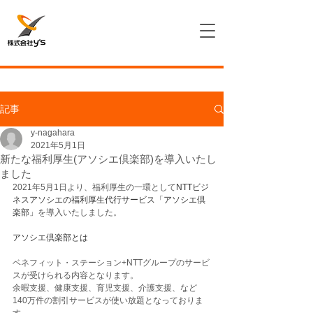
記事
y-nagahara
2021年5月1日
新たな福利厚生(アソシエ倶楽部)を導入いたし
ました
2021年5月1日より、福利厚生の一環として
NTTビジ
ネスアソシエの福利厚生代行サービス「アソシエ倶
楽部」
を導入いたしました。
アソシエ倶楽部とは
ベネフィット・ステーション+NTTグループのサービ
スが受けられる内容となります。
余暇支援、健康支援、育児支援、介護支援、など
140万件の割引サービスが使い放題となっておりま